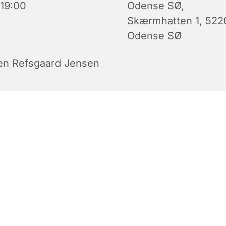
 19:00
Odense SØ,
Skærmhatten 1, 522
Odense SØ
len Refsgaard Jensen