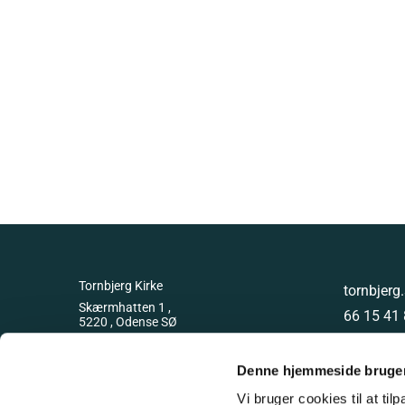
Tornbjerg Kirke
tornbjer
Skærmhatten 1 ,
66 15 41
5220 , Odense SØ
GLN 579
Denne hjemmeside bruger
Vi bruger cookies til at til