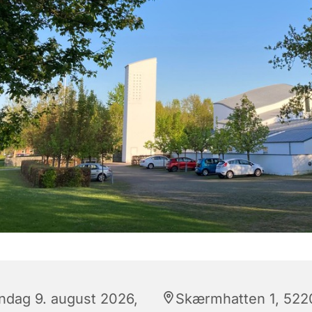
ndag 9. august 2026,
Skærmhatten 1, 522