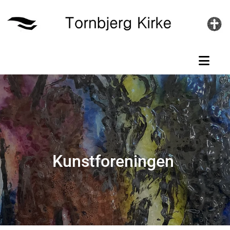
Gå til indhold
Kunstforeningen