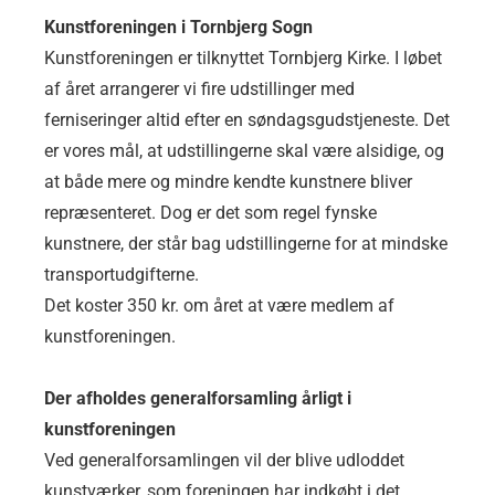
Kunstforeningen i Tornbjerg Sogn
Kunstforeningen er tilknyttet Tornbjerg Kirke. I løbet
af året arrangerer vi fire udstillinger med
ferniseringer altid efter en søndagsgudstjeneste. Det
er vores mål, at udstillingerne skal være alsidige, og
at både mere og mindre kendte kunstnere bliver
repræsenteret. Dog er det som regel fynske
kunstnere, der står bag udstillingerne for at mindske
transportudgifterne.
Det koster 350 kr. om året at være medlem af
kunstforeningen.
Der afholdes generalforsamling årligt i
kunstforeningen
Ved generalforsamlingen vil der blive udloddet
kunstværker, som foreningen har indkøbt i det