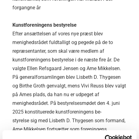
forgangne år
Kunstforeningens bestyrelse
Efter ansættelsen af vores nye præst blev
menighedsrådet fuldtalligt og pegede på de to
repræsentanter, som skal være medlem af
kunstforeningens bestyrelse i de næste fire år. De
valgte Ellen Refsgaard Jensen og Arne Mikkelsen.
På generalforsamlingen blev Lisbeth D. Thygesen
og Birthe Groth genvalgt, mens Vivi Reuss blev valgt
på Arnes plads, da han nu er udpeget af
menighedsrådet. På bestyrelsesmødet den 4. juni
2025 konstituerede kunstforeningens be-
styrelse sig med Lisbeth D. Thygesen som formand,
Arne Mikkelsen fortsætter som foreningens
kasserer.