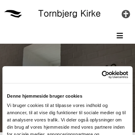
Gå til indhold
Særlige gudstjenester
Denne hjemmeside bruger cookies
Vi bruger cookies til at tilpasse vores indhold og
annoncer, til at vise dig funktioner til sociale medier og til
at analysere vores trafik. Vi deler også oplysninger om
din brug af vores hjemmeside med vores partnere inden
for sociale medier, annonceringspartnere og