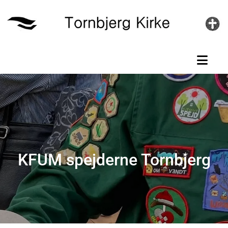
Gå til indhold
KFUM spejderne Tornbjerg