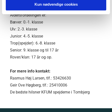
aldersgrupper.
Kun nødvendige cookies
Vores adresse er: Killerupgade 12, 5220 Odense SØ
Aldersfordelingen er:
Bæver: 0.-1. klasse
Ulv: 2.-3. klasse
Junior: 4.-5. klasse
Trop(spejder): 6.-8. klasse
Senior: 9. klasse og til 17 år
Rover/klan: 17 år og op.
For mere info kontakt:
Rasmus Høj Larsen, tlf.: 53426630
Geir Ove Høgberg, tlf.: 25410006
De bedste hilsner KFUM spejderne i Tornbjerg