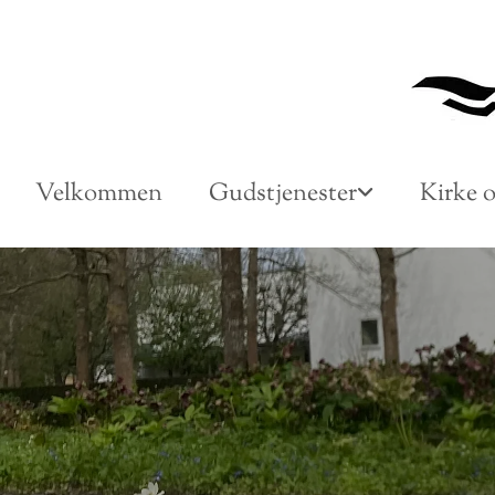
Gå til indhold
Velkommen
Gudstjenester
Kirke o