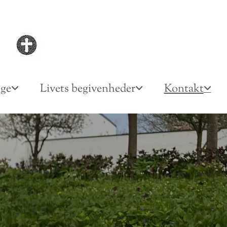
nge
Livets begivenheder
Kontakt