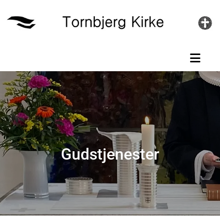
Gå til indhold
Gudstjenester