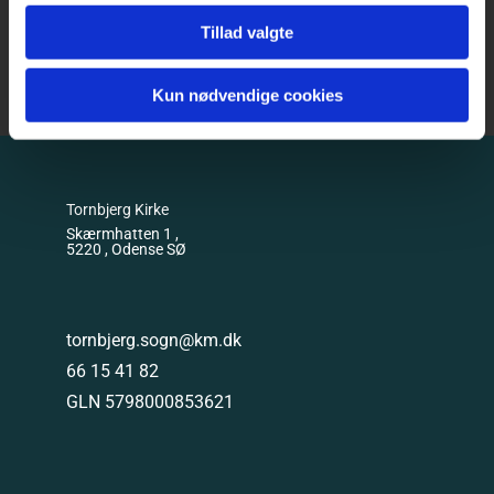
Tillad valgte
Kun nødvendige cookies
Tornbjerg Kirke
Skærmhatten 1 ,
5220 , Odense SØ
tornbjerg.sogn@km.dk
66 15 41 82
GLN 5798000853621