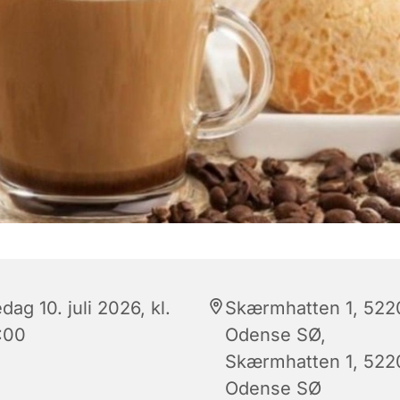
dag 10. juli 2026, kl.
Skærmhatten 1, 522
:00
Odense SØ,
Skærmhatten 1, 522
Odense SØ