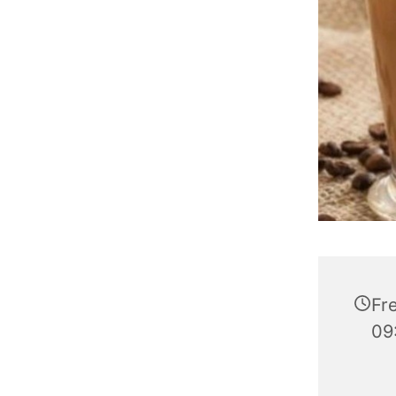
Fre
09