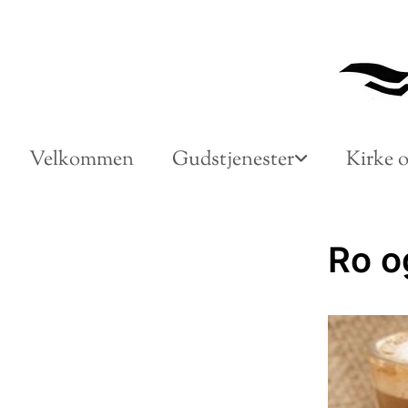
Velkommen
Gudstjenester
Kirke o
Ro o