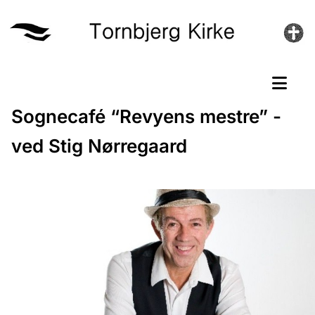
Sognecafé “Revyens mestre” -
ved Stig Nørregaard