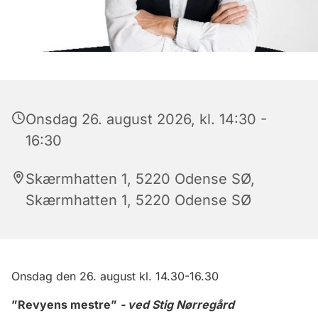
Onsdag 26. august 2026, kl. 14:30 -
16:30
Skærmhatten 1, 5220 Odense SØ,
Skærmhatten 1, 5220 Odense SØ
Ons
dag de
n 26. august kl. 14.30-16.30
”Revyens mestre”
- ved Stig Nørreg
å
rd