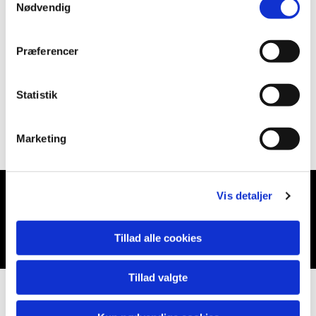
Nødvendig
Præferencer
Statistik
Marketing
Vis detaljer
Du vil måske også kunne lide...
Tillad alle cookies
Tillad valgte