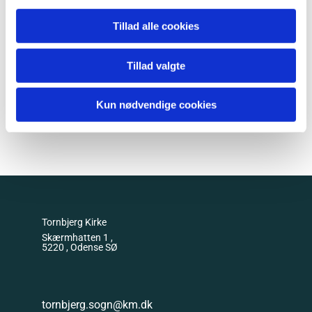
Tillad alle cookies
Tillad valgte
Kun nødvendige cookies
Tornbjerg Kirke
Skærmhatten 1 ,
5220 , Odense SØ
tornbjerg.sogn@km.dk