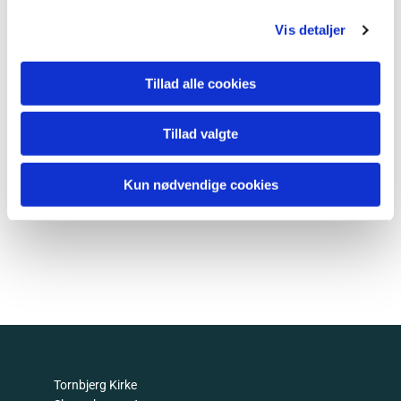
Vis detaljer
Tillad alle cookies
Tillad valgte
Kun nødvendige cookies
Tornbjerg Kirke