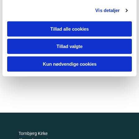
Vis detaljer
Tillad alle cookies
Tillad valgte
Kun nødvendige cookies
Tornbjerg Kirke