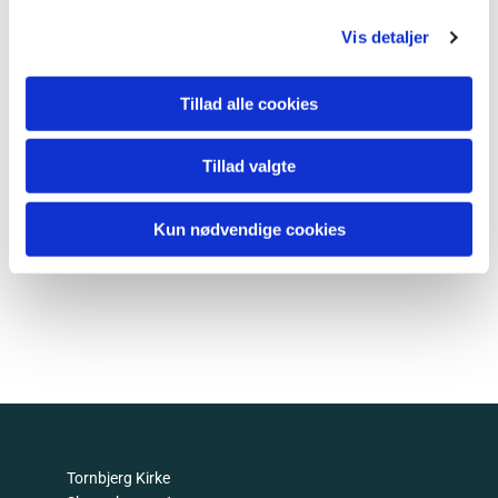
Vis detaljer
Tillad alle cookies
Tillad valgte
Kun nødvendige cookies
Tornbjerg Kirke