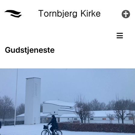
Gudstjeneste