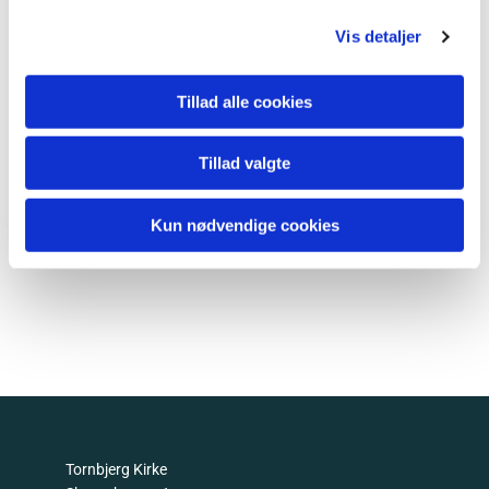
Vis detaljer
Tillad alle cookies
Tillad valgte
Kun nødvendige cookies
Tornbjerg Kirke