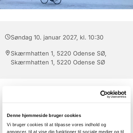
Søndag 10. januar 2027, kl. 10:30
Skærmhatten 1, 5220 Odense SØ,
Skærmhatten 1, 5220 Odense SØ
Denne hjemmeside bruger cookies
Vi bruger cookies til at tilpasse vores indhold og
annoncer, til at vise dig funktioner til sociale medier og til