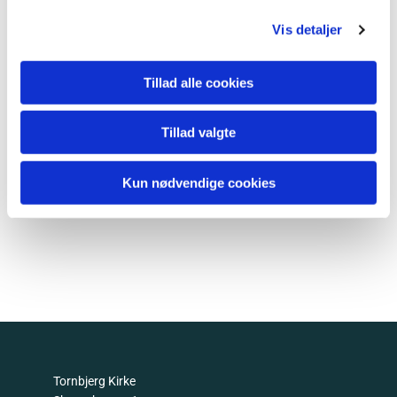
Vis detaljer
Tillad alle cookies
Tillad valgte
Kun nødvendige cookies
Tornbjerg Kirke