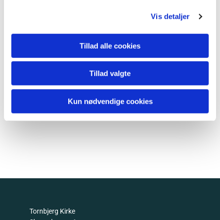
Vis detaljer
Tillad alle cookies
Tillad valgte
Kun nødvendige cookies
Tornbjerg Kirke