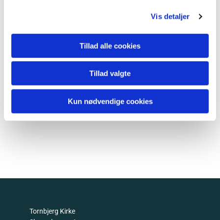
Vis detaljer
Tillad alle cookies
Tillad valgte
Kun nødvendige cookies
Tornbjerg Kirke