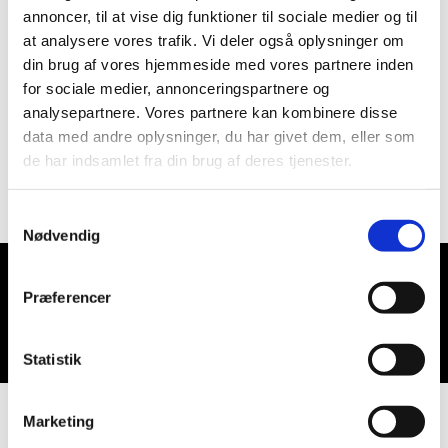
annoncer, til at vise dig funktioner til sociale medier og til
at analysere vores trafik. Vi deler også oplysninger om
din brug af vores hjemmeside med vores partnere inden
for sociale medier, annonceringspartnere og
analysepartnere. Vores partnere kan kombinere disse
data med andre oplysninger, du har givet dem, eller som
de har indsamlet fra din brug af deres tjenester.
Samtykkevalg
Nødvendig
Præferencer
Du vil måske også kunne lide...
Statistik
Marketing