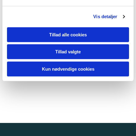
Vis detaljer
Tillad alle cookies
Tillad valgte
Kun nødvendige cookies