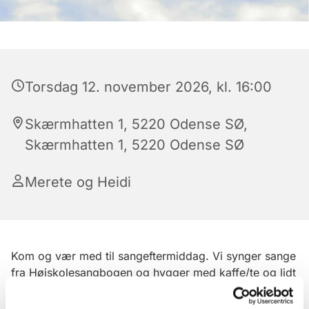
Torsdag 12. november 2026, kl. 16:00
Skærmhatten 1, 5220 Odense SØ,
Skærmhatten 1, 5220 Odense SØ
Merete og Heidi
Kom og vær med til sangeftermiddag. Vi synger sange
fra Højskolesangbogen og hygger med kaffe/te og lidt
godt til ganen.