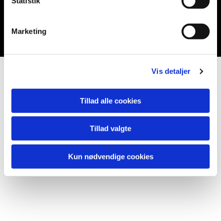
Statistik
Du vil måske også kunne lide...
Marketing
Vis detaljer
Tillad alle cookies
Tillad valgte
Kun nødvendige cookies