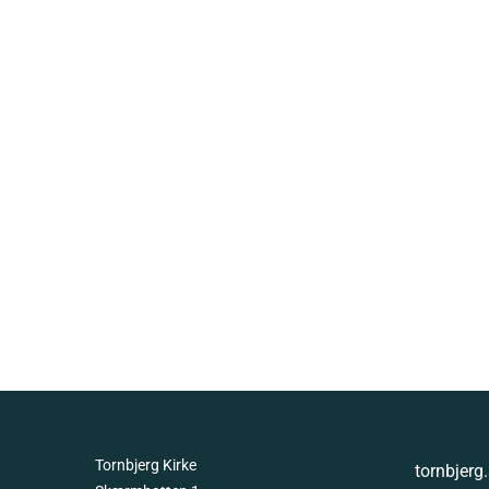
Tornbjerg Kirke
tornbjer