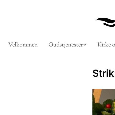
Velkommen
Gudstjenester
Kirke o
Stri