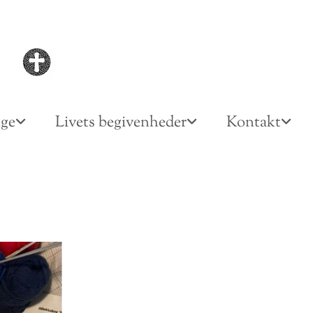
nge
Livets begivenheder
Kontakt