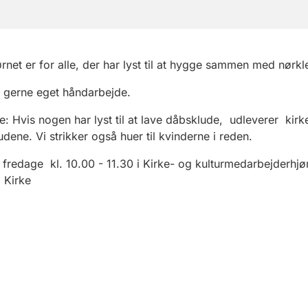
ørnet er for alle, der har lyst til at hygge sammen med nørkl
 gerne eget håndarbejde.
: Hvis nogen har lyst til at lave dåbsklude,
udleverer kirk
udene. Vi strikker også huer til kvinderne i reden.
fredage kl. 10.00 - 11.30 i Kirke- og kulturmedarbejderhjør
 Kirke