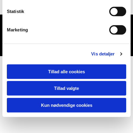
Statistik
Marketing
Du vil måske også kunne lide...
Vis detaljer
Tillad alle cookies
Tillad valgte
Kun nødvendige cookies