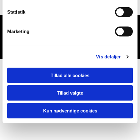
Statistik
Marketing
Du vil måske også kunne lide...
Vis detaljer
Tillad alle cookies
Tillad valgte
Kun nødvendige cookies