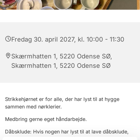
Fredag 30. april 2027, kl. 10:00 - 11:30
Skærmhatten 1, 5220 Odense SØ,
Skærmhatten 1, 5220 Odense SØ
Strikkehjørnet er for alle, der har lyst til at hygge
sammen med nørklerier.
Medbring gerne eget håndarbejde.
Dåbsklude: Hvis nogen har lyst til at lave dåbsklude,
udleverer kirken garnet til dåbskludene. Vi strikker