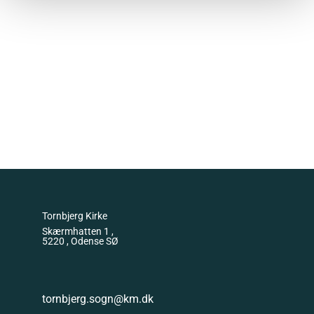
Tornbjerg Kirke
Skærmhatten 1 ,
5220 , Odense SØ
tornbjerg.sogn@km.dk