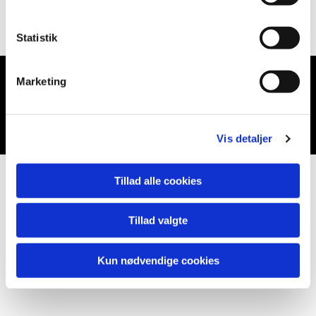
Statistik
Marketing
Du vil måske også kunne lide...
Vis detaljer
Tillad alle cookies
Tillad valgte
Kun nødvendige cookies