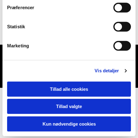
Præferencer
Statistik
Marketing
Du vil måske også kunne lide...
Vis detaljer
Tillad alle cookies
Tillad valgte
Kun nødvendige cookies