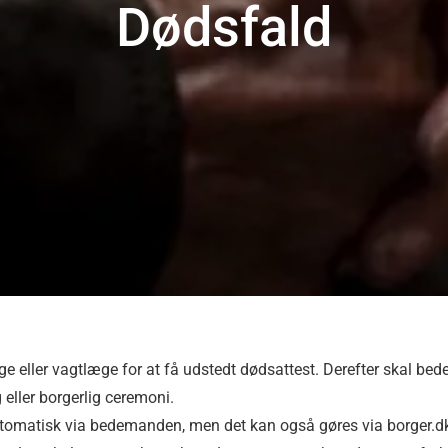
Dødsfald
ge eller vagtlæge for at få udstedt dødsattest. Derefter skal b
g eller borgerlig ceremoni.
automatisk via bedemanden, men det kan også gøres via borger.d