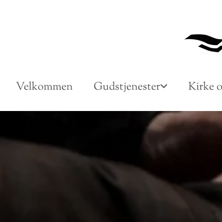
Gå til indhold
Velkommen
Gudstjenester
Kirke o